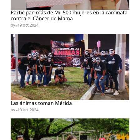
Participan más de Mil 500 mujeres en la caminata
contra el Cáncer de Mama
by
19 oct 2024
Las ánimas toman Mérida
by
19 oct 2024