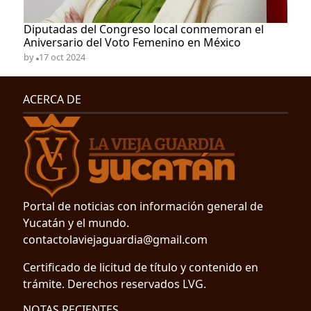
​Diputadas del Congreso local conmemoran el
Aniversario del Voto Femenino en México
by
17 oct 2024
ACERCA DE
Portal de noticias con información general de
Yucatán y el mundo.
contactolaviejaguardia@gmail.com
Certificado de licitud de título y contenido en
trámite. Derechos reservados LVG.
NOTAS RECIENTES