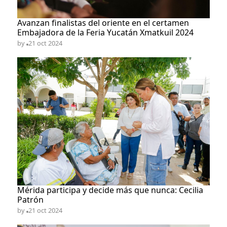
Avanzan finalistas del oriente en el certamen
Embajadora de la Feria Yucatán Xmatkuil 2024
by
21 oct 2024
Mérida participa y decide más que nunca: Cecilia
Patrón
by
21 oct 2024