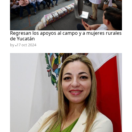
​Regresan los apoyos al campo y a mujeres rurales
de Yucatán
by
17 oct 2024