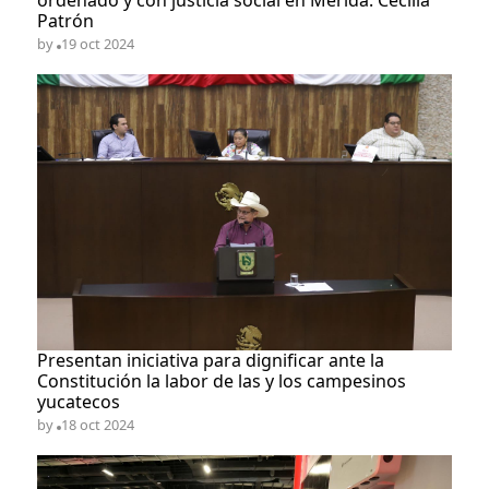
ordenado y con justicia social en Mérida: Cecilia
Patrón
by
19 oct 2024
​Presentan iniciativa para dignificar ante la
Constitución la labor de las y los campesinos
yucatecos
by
18 oct 2024