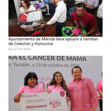
Ayuntamiento de Mérida lleva apoyos a familias
de Celestún y Hunucmá
by
21 oct 2024