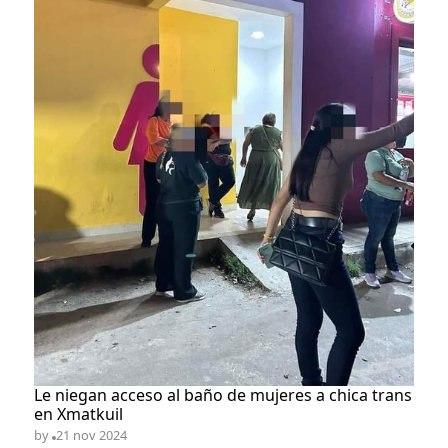
Le niegan acceso al baño de mujeres a chica trans
en Xmatkuil
by
21 nov 2024