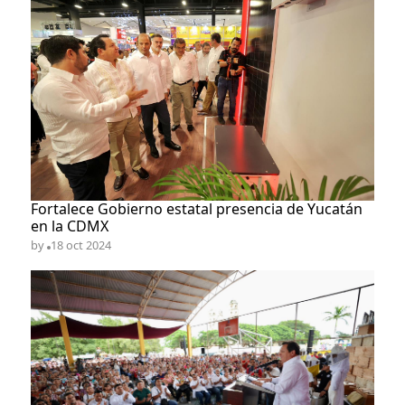
​Fortalece Gobierno estatal presencia de Yucatán
en la CDMX
by
18 oct 2024